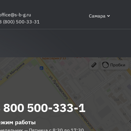
office@s-b-g.ru
Самара
8 (800) 500-33-31
 800 500-333-1
ежим работы
недельник — Пятница с 8:30 до 17:30