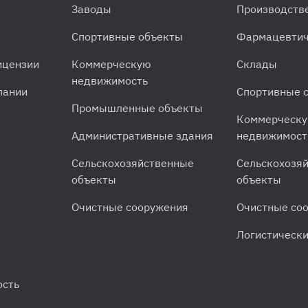
Заводы
Производств
Спортивные объекты
Фармацевтич
ицензии
Коммерческую
Склады
недвижимость
пании
Спортивные 
Промышленные объекты
Коммерческ
Административные здания
недвижимост
Сельскохозяйственные
Сельскохозя
объекты
объекты
Очистные сооружения
Очистные со
Логистическ
ость