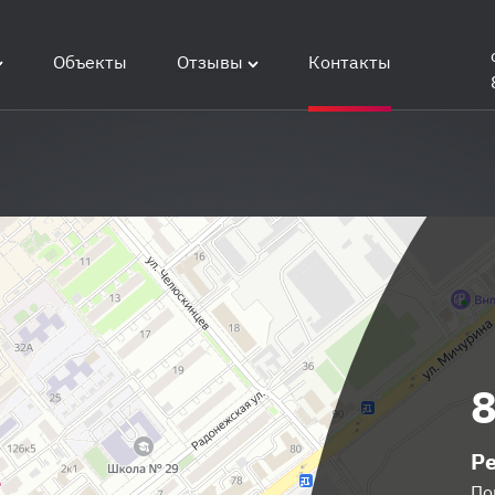
Объекты
Отзывы
Контакты
8
Р
По